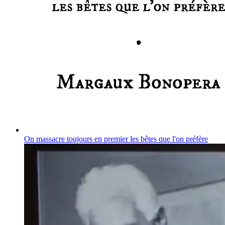
On massacre toujours en premier les bêtes que l'on préfère