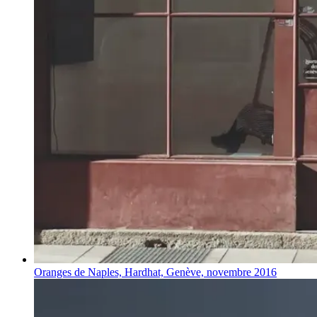
Oranges de Naples, Hardhat, Genève, novembre 2016