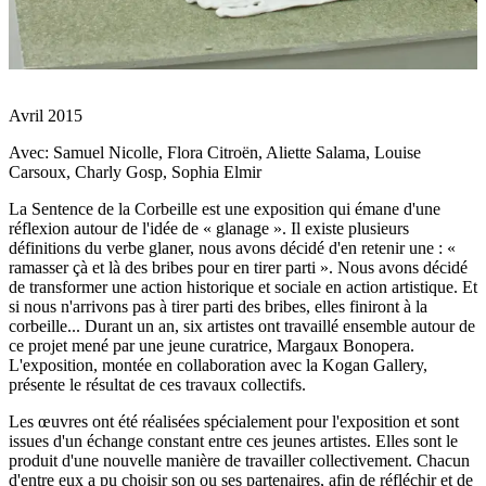
Avril 2015
Avec: Samuel Nicolle, Flora Citroën, Aliette Salama, Louise
Carsoux, Charly Gosp, Sophia Elmir
La Sentence de la Corbeille est une exposition qui émane d'une
réflexion autour de l'idée de « glanage ». Il existe plusieurs
définitions du verbe glaner, nous avons décidé d'en retenir une : «
ramasser çà et là des bribes pour en tirer parti ». Nous avons décidé
de transformer une action historique et sociale en action artistique. Et
si nous n'arrivons pas à tirer parti des bribes, elles finiront à la
corbeille... Durant un an, six artistes ont travaillé ensemble autour de
ce projet mené par une jeune curatrice, Margaux Bonopera.
L'exposition, montée en collaboration avec la Kogan Gallery,
présente le résultat de ces travaux collectifs.
Les œuvres ont été réalisées spécialement pour l'exposition et sont
issues d'un échange constant entre ces jeunes artistes. Elles sont le
produit d'une nouvelle manière de travailler collectivement. Chacun
d'entre eux a pu choisir son ou ses partenaires, afin de réfléchir et de