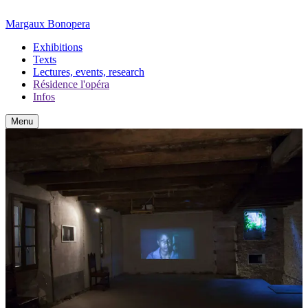
Margaux Bonopera
Exhibitions
Texts
Lectures, events, research
Résidence l'opéra
Infos
Menu