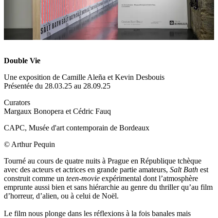
Double Vie
Une exposition de Camille Aleña et Kevin Desbouis
Présentée du 28.03.25 au 28.09.25
Curators
Margaux Bonopera et Cédric Fauq
CAPC, Musée d'art contemporain de Bordeaux
© Arthur Pequin
Tourné au cours de quatre nuits à Prague en République tchèque
avec des acteurs et actrices en grande partie amateurs,
Salt Bath
est
construit comme un
teen-movie
expérimental dont l’atmosphère
emprunte aussi bien et sans hiérarchie au genre du thriller qu’au film
d’horreur, d’alien, ou à celui de Noël.
Le film nous plonge dans les réflexions à la fois banales mais