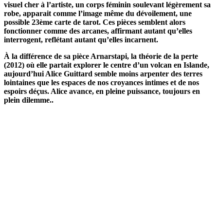
visuel cher à l’artiste, un corps féminin soulevant légèrement sa
robe, apparait comme l’image même du dévoilement, une
possible 23ème carte de tarot. Ces pièces semblent alors
fonctionner comme des arcanes, affirmant autant qu’elles
interrogent, reflétant autant qu’elles incarnent.
À la différence de sa pièce Arnarstapi, la théorie de la perte
(2012) où elle partait explorer le centre d’un volcan en Islande,
aujourd’hui Alice Guittard semble moins arpenter des terres
lointaines que les espaces de nos croyances intimes et de nos
espoirs déçus. Alice avance, en pleine puissance, toujours en
plein dilemme..